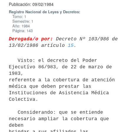
Publicación: 09/02/1984
Registro Nacional de Leyes y Decretos:
Tomo: 1
Semestre: 1
Año: 1984
Página: 143
Derogada/o por:
 Decreto Nº 103/986 de 
13/02/1986 artículo 
15
   Visto: el decreto del Poder 
Ejecutívo 86/983, de 22 de marzo de 
1983,

referente a la cobertura de atención 
médica que deben prestar las

Instituciones de Asistencia Médica 
Colectiva.

   Considerando: que se entiende 
necesario ampliar la cobertura que 
deben

brindar a sus afiliados las 