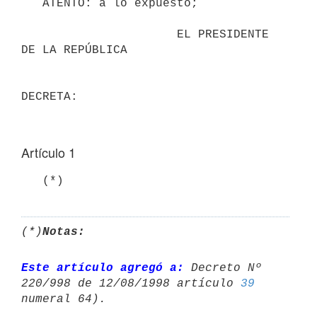
   ATENTO: a lo expuesto;

                      EL PRESIDENTE 
DE LA REPÚBLICA

Artículo 1
   (*)
(*)
Notas:
Este artículo agregó a:
 Decreto Nº 
220/998 de 12/08/1998 artículo 
39