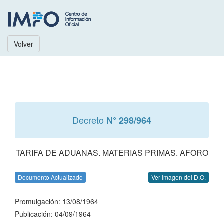
Volver
Decreto
N° 298/964
TARIFA DE ADUANAS. MATERIAS PRIMAS. AFORO
Documento Actualizado
Ver Imagen del D.O.
Promulgación: 13/08/1964
Publicación: 04/09/1964