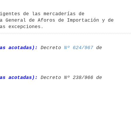
igentes de las mercaderías de 

a General de Aforos de Importación y de 

as excepciones.
as acotadas):
 Decreto 
Nº 624/967
 de 

as acotadas):
 Decreto Nº 238/966 de 
