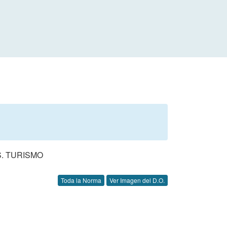
. TURISMO
Toda la Norma
Ver Imagen del D.O.