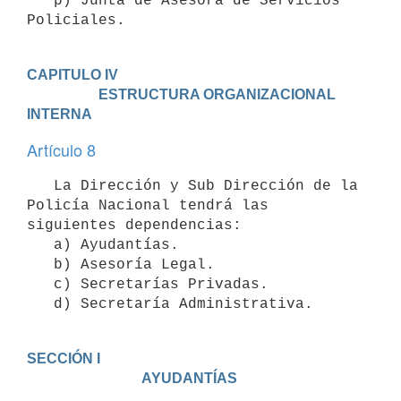
   p) Junta de Asesora de Servicios 
Policiales.
CAPITULO IV

                    ESTRUCTURA ORGANIZACIONAL 
INTERNA
Artículo 8
   La Dirección y Sub Dirección de la 
Policía Nacional tendrá las 
siguientes dependencias:

   a) Ayudantías.

   b) Asesoría Legal. 

   c) Secretarías Privadas.

   d) Secretaría Administrativa.
SECCIÓN I

                                AYUDANTÍAS