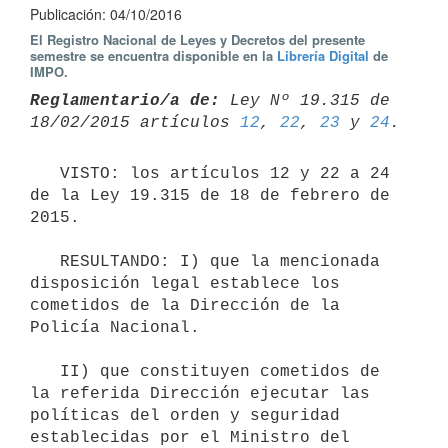
Publicación: 04/10/2016
El Registro Nacional de Leyes y Decretos del presente
semestre se encuentra disponible en la
Librería Digital
de
IMPO.
Reglamentario/a de:
 Ley Nº 19.315 de 
18/02/2015 artículos 
12
, 
22
, 
23
 y 
24
   VISTO: los artículos 12 y 22 a 24 
de la Ley 19.315 de 18 de febrero de 
2015. 

   RESULTANDO: I) que la mencionada 
disposición legal establece los 
cometidos de la Dirección de la 
Policía Nacional. 

   II) que constituyen cometidos de 
la referida Dirección ejecutar las 
políticas del orden y seguridad 
establecidas por el Ministro del 