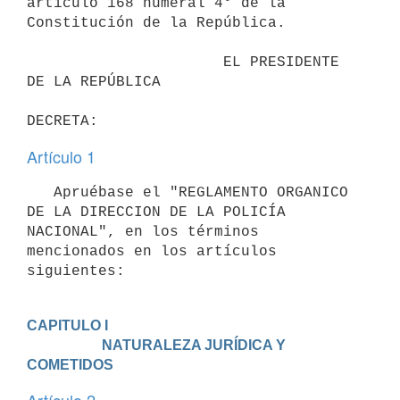
artículo 168 numeral 4° de la 
Constitución de la República. 

                      EL PRESIDENTE 
DE LA REPÚBLICA

Artículo 1
   Apruébase el "REGLAMENTO ORGANICO 
DE LA DIRECCION DE LA POLICÍA 
NACIONAL", en los términos 
mencionados en los artículos 
siguientes:
CAPITULO I

                     NATURALEZA JURÍDICA Y 
COMETIDOS