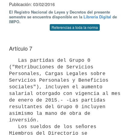
Publicación: 03/02/2016
El Registro Nacional de Leyes y Decretos del presente
semestre se encuentra disponible en la
Librería Digital
de
IMPO.
Referencias a toda la norma
Artículo 7
   Las partidas del Grupo 0 
("Retribuciones de Servicios 
Personales, Cargas Legales sobre 
Servicios Personales y Beneficios 
sociales"), incluyen el aumento 
salarial otorgado con vigencia al mes 
de enero de 2015.- -Las partidas 
resultantes del Grupo 0 incluyen 
asimismo la mano de obra de 
inversión.

   Los sueldos de los señores 
Miembros del Directorio se 