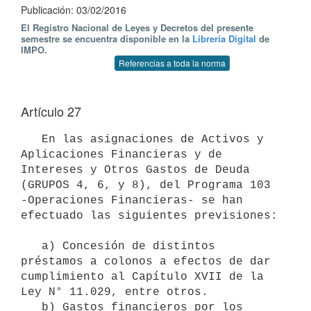
Publicación: 03/02/2016
El Registro Nacional de Leyes y Decretos del presente
semestre se encuentra disponible en la
Librería Digital
de
IMPO.
Referencias a toda la norma
Artículo 27
   En las asignaciones de Activos y 
Aplicaciones Financieras y de 
Intereses y Otros Gastos de Deuda 
(GRUPOS 4, 6, y 8), del Programa 103 
-Operaciones Financieras- se han 
efectuado las siguientes previsiones:

   a) Concesión de distintos 
préstamos a colonos a efectos de dar  
cumplimiento al Capítulo XVII de la 
Ley N° 11.029, entre otros.

   b) Gastos financieros por los 