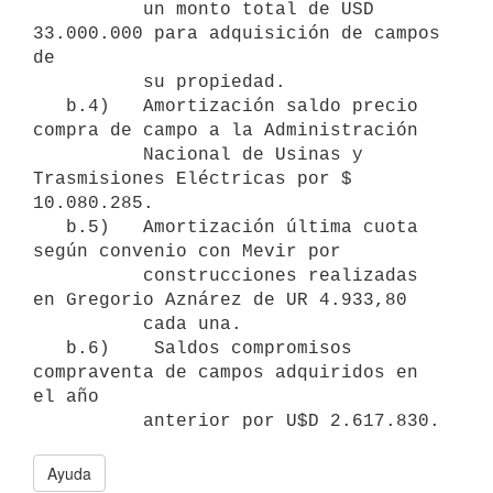
          un monto total de USD 
33.000.000 para adquisición de campos 
de

          su propiedad.

   b.4)   Amortización saldo precio 
compra de campo a la Administración

          Nacional de Usinas y 
Trasmisiones Eléctricas por $ 
10.080.285.

   b.5)   Amortización última cuota 
según convenio con Mevir por

          construcciones realizadas 
en Gregorio Aznárez de UR 4.933,80

          cada una.

   b.6)    Saldos compromisos 
compraventa de campos adquiridos en 
el año

Ayuda