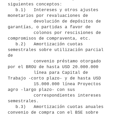
siguientes conceptos:

   b.1)   Intereses y otros ajustes 
monetarios por revaluaciones de

          devolución de depósitos de 
garantías, o partidas a favor de

          colonos por rescisiones de 
compromisos de compraventa, etc.

   b.2)   Amortización cuotas 
semestrales sobre utilización parcial 
de

          convenio préstamo otorgado 
por el BROU de hasta USD 20.000.000

          línea para Capital de 
Trabajo -corto plazo- y de hasta USD

          15.000.000 línea Proyectos 
agro -largo plazo- con sus

          correspondientes intereses 
semestrales.

   b.3)   Amortización cuotas anuales 
convenio de compra con el BSE sobre
