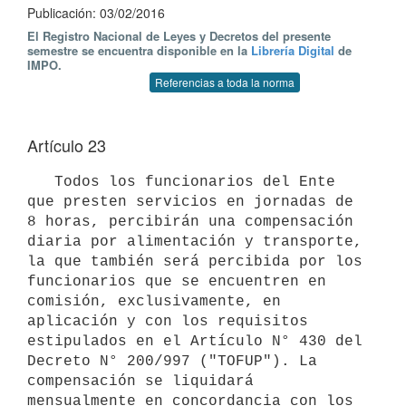
Publicación: 03/02/2016
El Registro Nacional de Leyes y Decretos del presente
semestre se encuentra disponible en la
Librería Digital
de
IMPO.
Referencias a toda la norma
Artículo 23
   Todos los funcionarios del Ente 
que presten servicios en jornadas de 
8 horas, percibirán una compensación 
diaria por alimentación y transporte, 
la que también será percibida por los 
funcionarios que se encuentren en 
comisión, exclusivamente, en 
aplicación y con los requisitos 
estipulados en el Artículo N° 430 del 
Decreto N° 200/997 ("TOFUP"). La 
compensación se liquidará 
mensualmente en concordancia con los 