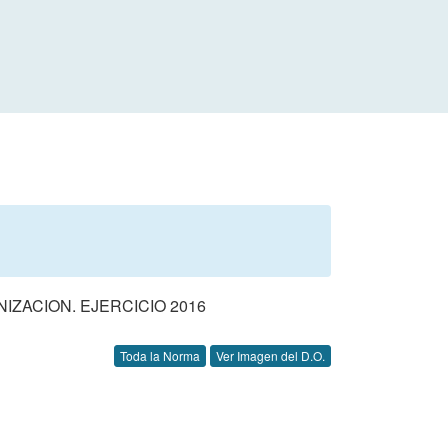
ZACION. EJERCICIO 2016
Toda la Norma
Ver Imagen del D.O.