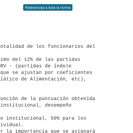
Referencias a toda la norma
RV - (partidas de índole 
que se ajustan por coeficientes 
iático de Alimentación, etc), 
institucional, desempeño 
ividual. 
