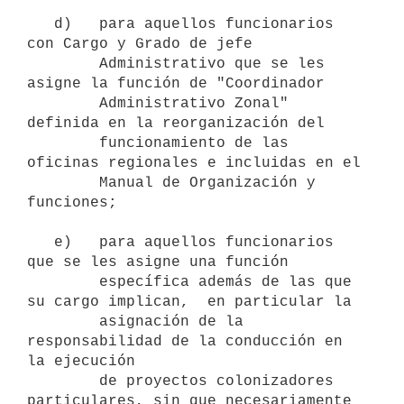
   d)   para aquellos funcionarios 
con Cargo y Grado de jefe

        Administrativo que se les 
asigne la función de "Coordinador

        Administrativo Zonal" 
definida en la reorganización del

        funcionamiento de las 
oficinas regionales e incluidas en el

        Manual de Organización y 
funciones;

   e)   para aquellos funcionarios 
que se les asigne una función

        específica además de las que 
su cargo implican,  en particular la

        asignación de la 
responsabilidad de la conducción en 
la ejecución

        de proyectos colonizadores 
particulares, sin que necesariamente
