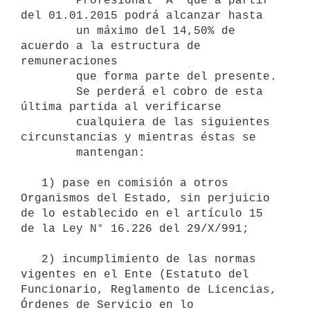
        Profesional "A" que a partir 
del 01.01.2015 podrá alcanzar hasta

        un máximo del 14,50% de 
acuerdo a la estructura de 
remuneraciones

        que forma parte del presente. 

        Se perderá el cobro de esta 
última partida al verificarse

        cualquiera de las siguientes 
circunstancias y mientras éstas se

        mantengan:

   1) pase en comisión a otros 
Organismos del Estado, sin perjuicio 
de lo establecido en el artículo 15 
de la Ley N° 16.226 del 29/X/991;

   2) incumplimiento de las normas 
vigentes en el Ente (Estatuto del 
Funcionario, Reglamento de Licencias, 
Órdenes de Servicio en lo 