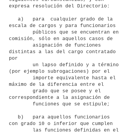
expresa resolución del Directorio:

   a)   para  cualquier grado de la 
escala de cargos y para funcionarios

        públicos que se encuentran en 
comisión, sólo en aquellos casos de

        asignación de funciones 
distintas a las del cargo contratado 
por

        un lapso definido y a término 
(por ejemplo subrogaciones) por el

        importe equivalente hasta el 
máximo de la diferencia entre el

        grado que se posee y el 
correspondiente a la asignación de

        funciones que se estipule;

   b)   para aquellos funcionarios 
con grado 10 o inferior que cumplen

        las funciones definidas en el 