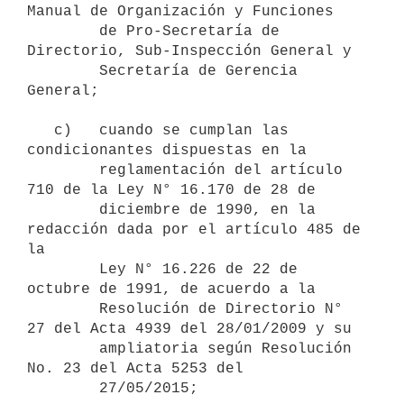
Manual de Organización y Funciones

        de Pro-Secretaría de 
Directorio, Sub-Inspección General y

        Secretaría de Gerencia 
General; 

   c)   cuando se cumplan las 
condicionantes dispuestas en la

        reglamentación del artículo 
710 de la Ley N° 16.170 de 28 de

        diciembre de 1990, en la 
redacción dada por el artículo 485 de 
la

        Ley N° 16.226 de 22 de 
octubre de 1991, de acuerdo a la

        Resolución de Directorio N° 
27 del Acta 4939 del 28/01/2009 y su

        ampliatoria según Resolución 
No. 23 del Acta 5253 del

        27/05/2015;
