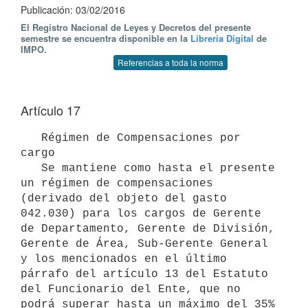
Publicación: 03/02/2016
El Registro Nacional de Leyes y Decretos del presente
semestre se encuentra disponible en la
Librería Digital
de
IMPO.
Referencias a toda la norma
Artículo 17
   Régimen de Compensaciones por 
cargo

   Se mantiene como hasta el presente 
un régimen de compensaciones 
(derivado del objeto del gasto 
042.030) para los cargos de Gerente 
de Departamento, Gerente de División, 
Gerente de Área, Sub-Gerente General 
y los mencionados en el último 
párrafo del artículo 13 del Estatuto 
del Funcionario del Ente, que no 
podrá superar hasta un máximo del 35% 