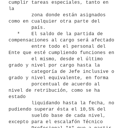
cumplir tareas especiales, tanto en 
la

        zona donde están asignados 
como en cualquier otra parte del

        país.

   *    El saldo de la partida de 
compensaciones al cargo será afectado

        entre todo el personal del 
Ente que esté cumpliendo funciones en

        el mismo, desde el último 
grado y nivel por cargo hasta la

        categoría de Jefe inclusive o 
grado y nivel equivalente, en forma

        porcentual de acuerdo al  
nivel de retribución, como se ha 
estado

        liquidando hasta la fecha, no 
pudiendo superar ésta el 10,5% del

        sueldo base de cada nivel, 
excepto para el escalafón Técnico
