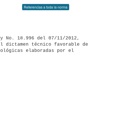
Referencias a toda la norma
l dictamen técnico favorable de 
ológicas elaboradas por el 