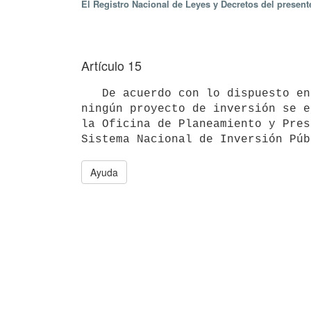
El Registro Nacional de Leyes y Decretos del presen
Artículo 15
   De acuerdo con lo dispuesto en el inciso 2° Numeral 3° del Art. 24 de la Ley No. 18.996 del 07/11/2012, 
ningún proyecto de inversión se e
la Oficina de Planeamiento y Pres
Ayuda