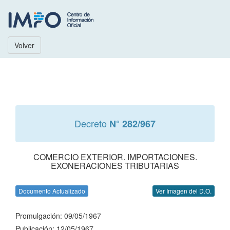
Volver
Decreto
N° 282/967
COMERCIO EXTERIOR. IMPORTACIONES.
EXONERACIONES TRIBUTARIAS
Documento Actualizado
Ver Imagen del D.O.
Promulgación: 09/05/1967
Publicación: 12/05/1967