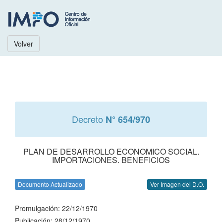
Volver
Decreto
N° 654/970
PLAN DE DESARROLLO ECONOMICO SOCIAL.
IMPORTACIONES. BENEFICIOS
Documento Actualizado
Ver Imagen del D.O.
Promulgación: 22/12/1970
Publicación: 28/12/1970