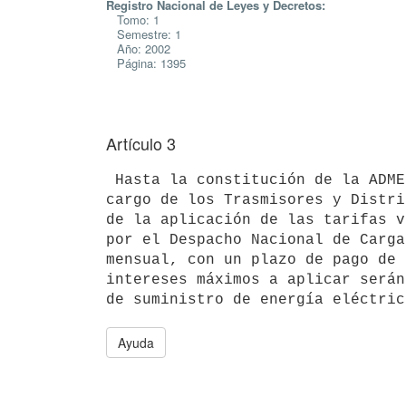
Registro Nacional de Leyes y Decretos:
Tomo: 1
Semestre: 1
Año: 2002
Página: 1395
Artículo 3
 Hasta la constitución de la ADME la facturación de los peajes estará a 

cargo de los Trasmisores y Distri
de la aplicación de las tarifas v
por el Despacho Nacional de Carga
mensual, con un plazo de pago de 
intereses máximos a aplicar serán
Ayuda