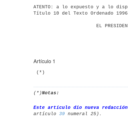
ATENTO: a lo expuesto y a lo disp
Título 10 del Texto Ordenado 1996,
                      EL PRESIDENTE DE LA REPÚBLICA

Artículo 1
 (*)
(*)
Notas:
Este artículo dio nueva redacción
artículo 
39