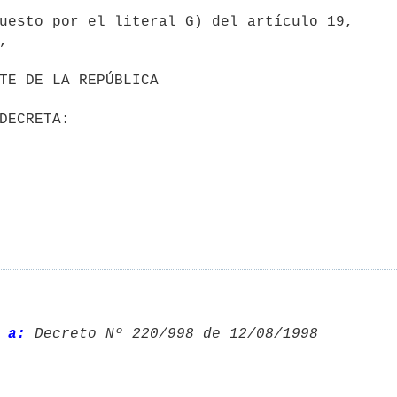
uesto por el literal G) del artículo 19,



 a:
 Decreto Nº 220/998 de 12/08/1998 
