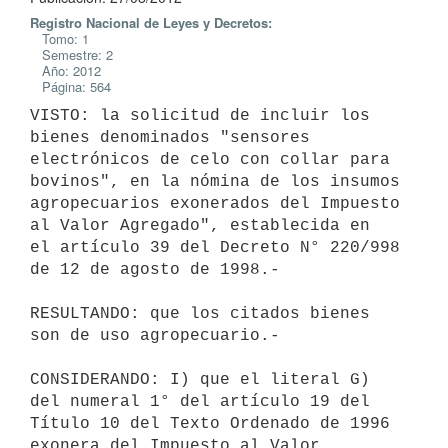
Registro Nacional de Leyes y Decretos:
Tomo: 1
Semestre: 2
Año: 2012
Página: 564
VISTO: la solicitud de incluir los 
bienes denominados "sensores

electrónicos de celo con collar para 
bovinos", en la nómina de los insumos

agropecuarios exonerados del Impuesto 
al Valor Agregado", establecida en

el artículo 39 del Decreto N° 220/998 
de 12 de agosto de 1998.-

RESULTANDO: que los citados bienes 
son de uso agropecuario.-

CONSIDERANDO: I) que el literal G) 
del numeral 1° del artículo 19 del

Título 10 del Texto Ordenado de 1996 
exonera del Impuesto al Valor
