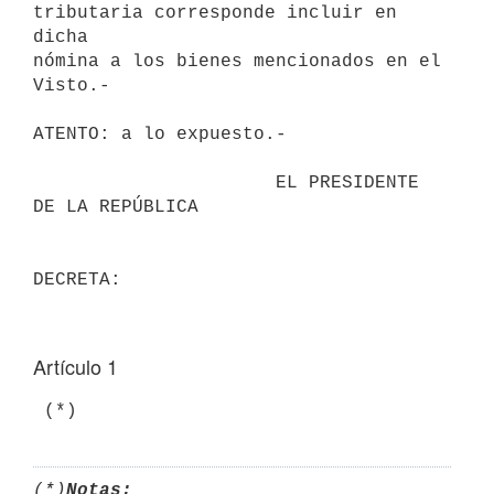
tributaria corresponde incluir en 
dicha

nómina a los bienes mencionados en el 
Visto.-

ATENTO: a lo expuesto.-

                      EL PRESIDENTE 
DE LA REPÚBLICA

Artículo 1
 (*)
(*)
Notas: