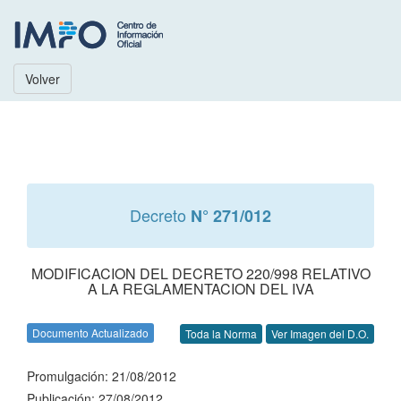
Volver
Decreto
N° 271/012
MODIFICACION DEL DECRETO 220/998 RELATIVO
A LA REGLAMENTACION DEL IVA
Documento Actualizado
Toda la Norma
Ver Imagen del D.O.
Promulgación: 21/08/2012
Publicación: 27/08/2012