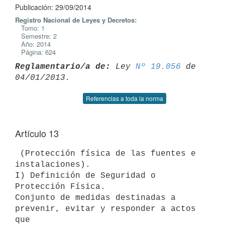
Publicación: 29/09/2014
Registro Nacional de Leyes y Decretos:
Tomo: 1
Semestre: 2
Año: 2014
Página: 624
Reglamentario/a de:
 Ley 
Nº 19.056
 de 
Referencias a toda la norma
Artículo 13
 (Protección física de las fuentes e 
instalaciones).

I) Definición de Seguridad o 
Protección Física.

Conjunto de medidas destinadas a 
prevenir, evitar y responder a actos 
que
