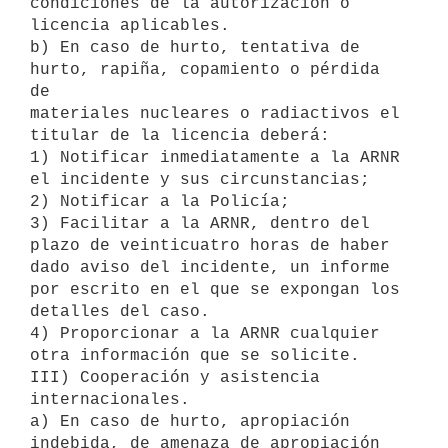
condiciones de la autorización o

licencia aplicables.

b) En caso de hurto, tentativa de 
hurto, rapiña, copamiento o pérdida 
de

materiales nucleares o radiactivos el 
titular de la licencia deberá:

1) Notificar inmediatamente a la ARNR 
el incidente y sus circunstancias;

2) Notificar a la Policía;

3) Facilitar a la ARNR, dentro del 
plazo de veinticuatro horas de haber

dado aviso del incidente, un informe 
por escrito en el que se expongan los

detalles del caso.

4) Proporcionar a la ARNR cualquier 
otra información que se solicite.

III) Cooperación y asistencia 
internacionales.

a) En caso de hurto, apropiación 
indebida, de amenaza de apropiación
