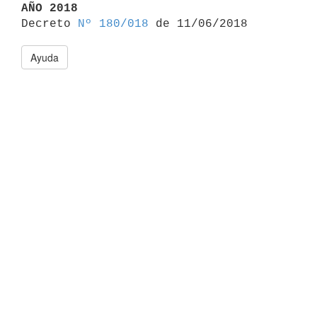
AÑO 2018

Decreto 
Nº 180/018
Ayuda