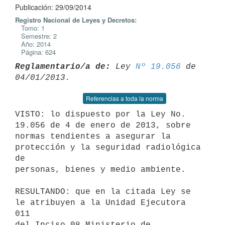
Publicación: 29/09/2014
Registro Nacional de Leyes y Decretos:
Tomo: 1
Semestre: 2
Año: 2014
Página: 624
Reglamentario/a de:
 Ley 
Nº 19.056
 de 
Referencias a toda la norma
VISTO: lo dispuesto por la Ley No. 
19.056 de 4 de enero de 2013, sobre

normas tendientes a asegurar la 
protección y la seguridad radiológica 
de

personas, bienes y medio ambiente.

RESULTANDO: que en la citada Ley se 
le atribuyen a la Unidad Ejecutora 
011

del Inciso 08 Ministerio de 