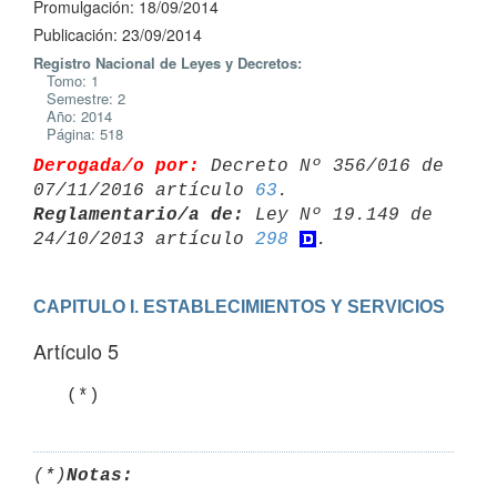
Promulgación: 18/09/2014
Publicación: 23/09/2014
Registro Nacional de Leyes y Decretos:
Tomo: 1
Semestre: 2
Año: 2014
Página: 518
Derogada/o por:
 Decreto Nº 356/016 de 
07/11/2016 artículo 
63
Reglamentario/a de:
 Ley Nº 19.149 de 
24/10/2013 artículo 
298
CAPITULO I. ESTABLECIMIENTOS Y SERVICIOS
Artículo 5
   (*)
(*)
Notas: