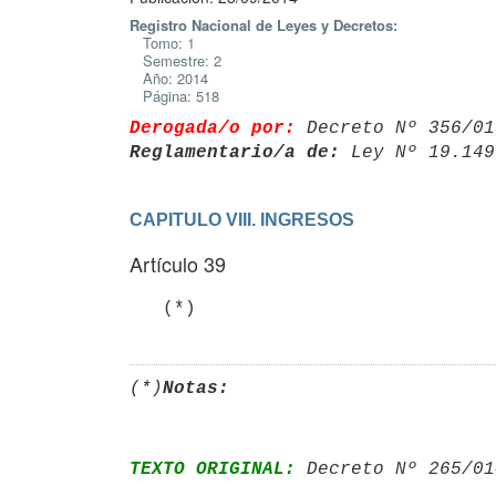
Registro Nacional de Leyes y Decretos:
Tomo: 1
Semestre: 2
Año: 2014
Página: 518
Derogada/o por:
 Decreto Nº 356/01
Reglamentario/a de:
 Ley Nº 19.149
CAPITULO VIII. INGRESOS
Artículo 39
   (*)
(*)
Notas:
TEXTO ORIGINAL:
 Decreto Nº 265/01