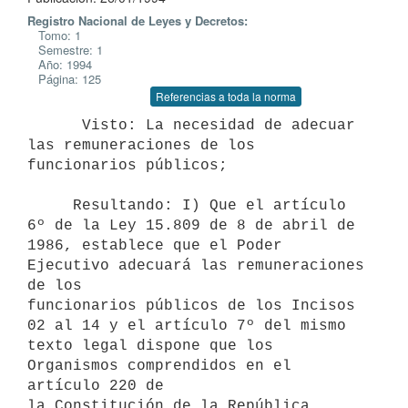
Registro Nacional de Leyes y Decretos:
Tomo: 1
Semestre: 1
Año: 1994
Página: 125
Referencias a toda la norma
      Visto: La necesidad de adecuar 
las remuneraciones de los

funcionarios públicos;

     Resultando: I) Que el artículo 
6º de la Ley 15.809 de 8 de abril de

1986, establece que el Poder 
Ejecutivo adecuará las remuneraciones 
de los

funcionarios públicos de los Incisos 
02 al 14 y el artículo 7º del mismo

texto legal dispone que los 
Organismos comprendidos en el 
artículo 220 de

la Constitución de la República 