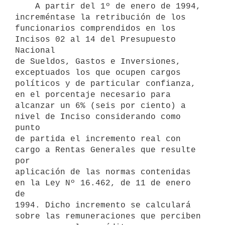
    A partir del 1º de enero de 1994, 
increméntase la retribución de los

funcionarios comprendidos en los 
Incisos 02 al 14 del Presupuesto 
Nacional

de Sueldos, Gastos e Inversiones, 
exceptuados los que ocupen cargos

políticos y de particular confianza, 
en el porcentaje necesario para

alcanzar un 6% (seis por ciento) a 
nivel de Inciso considerando como 
punto

de partida el incremento real con 
cargo a Rentas Generales que resulte 
por

aplicación de las normas contenidas 
en la Ley Nº 16.462, de 11 de enero 
de

1994. Dicho incremento se calculará 
sobre las remuneraciones que perciben
