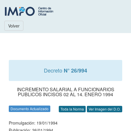
Volver
Decreto
N° 26/994
INCREMENTO SALARIAL A FUNCIONARIOS
PUBLICOS INCISOS 02 AL 14. ENERO 1994
Documento Actualizado
Toda la Norma
Ver Imagen del D.O.
Promulgación: 19/01/1994
Publicación: 26/01/1994