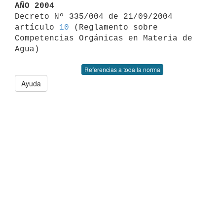
AÑO 2004

Decreto Nº 335/004 de 21/09/2004 
artículo 
10
 (Reglamento sobre 

Competencias Orgánicas en Materia de 
Referencias a toda la norma
Ayuda