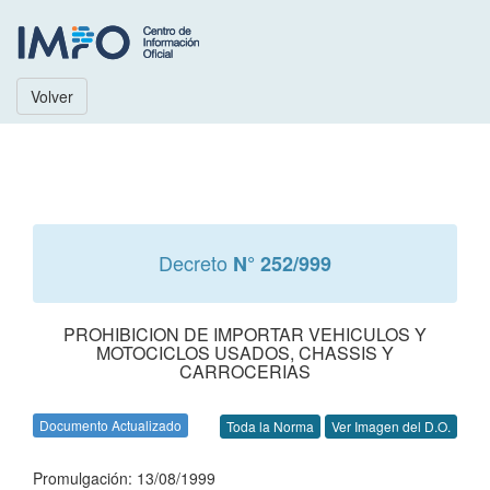
Volver
Decreto
N° 252/999
PROHIBICION DE IMPORTAR VEHICULOS Y
MOTOCICLOS USADOS, CHASSIS Y
CARROCERIAS
Documento Actualizado
Toda la Norma
Ver Imagen del D.O.
Promulgación: 13/08/1999