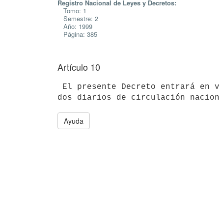
Registro Nacional de Leyes y Decretos:
Tomo: 1
Semestre: 2
Año: 1999
Página: 385
Artículo 10
 El presente Decreto entrará en vigencia a partir de su publicación en

Ayuda