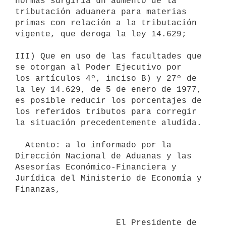
normas surgiría un aumento de la

tributación aduanera para materias 
primas con relación a la tributación

vigente, que deroga la ley 14.629;

III) Que en uso de las facultades que 
se otorgan al Poder Ejecutivo por

los artículos 4º, inciso B) y 27º de 
la ley 14.629, de 5 de enero de 1977,

es posible reducir los porcentajes de 
los referidos tributos para corregir

la situación precedentemente aludida.

  Atento: a lo informado por la 
Dirección Nacional de Aduanas y las

Asesorías Económico-Financiera y 
Jurídica del Ministerio de Economía y

Finanzas,

                    El Presidente de 