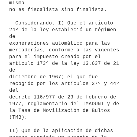
misma

no es fiscalista sino finalista.

  Considerando: I) Que el artículo 
24º de la ley estableció un régimen 
de

exoneraciones automático para las 
mercaderías, conforme a las vigentes

para el impuesto creado por el 
artículo 173º de la ley 13.637 de 21 
de

diciembre de 1967; el que fue 
recogido por los artículos 37º y 44º 
del

decreto 116/977 de 23 de febrero de 
1977, reglamentario del IMADUNI y de

la Tasa de Movilización de Bultos 
(TMB);

II) Que de la aplicación de dichas 