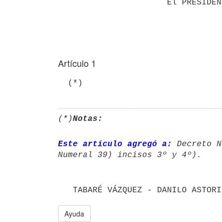
                      El PRESIDENTE DE LA REPÚBLICA

Artículo 1
(*)
Notas:
Este artículo agregó a:
 Decreto N
   TABARÉ VÁZQUEZ - DANILO ASTORI
Ayuda