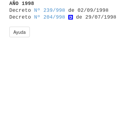
AÑO 1998

Decreto 
Nº 239/998
 de 02/09/1998

Decreto 
Nº 204/998
Ayuda