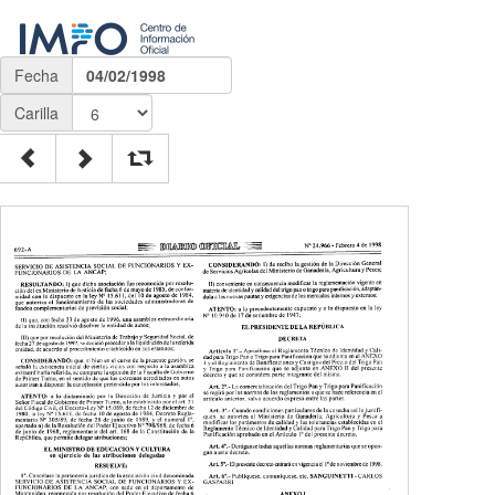
Fecha
04/02/1998
Carilla