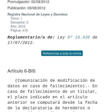
Promulgación: 02/08/2012
Publicación: 09/08/2012
Registro Nacional de Leyes y Decretos:
Tomo: 1
Semestre: 2
Año: 2012
Página: 416
Reglamentario/a de:
 Ley 
Nº 18.930
 de 
Referencias a toda la norma
Artículo 6-BIS
   (Comunicación de modificación de 
datos en caso de fallecimiento).- En 
caso de fallecimiento de un titular, 
el plazo indicado en el artículo 
anterior se computará desde la fecha 
de la declaratoria de herederos o 