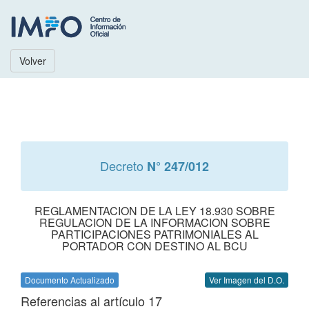
Volver
Decreto
N° 247/012
REGLAMENTACION DE LA LEY 18.930 SOBRE
REGULACION DE LA INFORMACION SOBRE
PARTICIPACIONES PATRIMONIALES AL
PORTADOR CON DESTINO AL BCU
Documento Actualizado
Ver Imagen del D.O.
Referencias al artículo 17