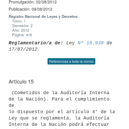
Promulgación: 02/08/2012
Publicación: 09/08/2012
Registro Nacional de Leyes y Decretos:
Tomo: 1
Semestre: 2
Año: 2012
Página: 416
Reglamentario/a de:
 Ley 
Nº 18.930
 de 
Referencias a toda la norma
Artículo 15
 (Cometidos de la Auditoría Interna 
de la Nación). Para el cumplimiento 
de

lo dispuesto por el artículo 4° de la 
Ley que se reglamenta, la Auditoría

Interna de la Nación podrá efectuar 