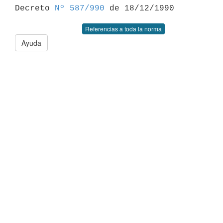

Decreto 
Nº 587/990
Referencias a toda la norma
Ayuda