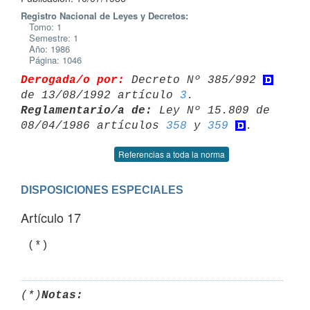
Registro Nacional de Leyes y Decretos:
Tomo: 1
Semestre: 1
Año: 1986
Página: 1046
Derogada/o por:
 Decreto Nº 385/992 
de 13/08/1992 artículo 
3
Reglamentario/a de:
 Ley Nº 15.809 de 
08/04/1986 artículos 
358
 y 
359
Referencias a toda la norma
DISPOSICIONES ESPECIALES
Artículo 17
(*)
Notas: