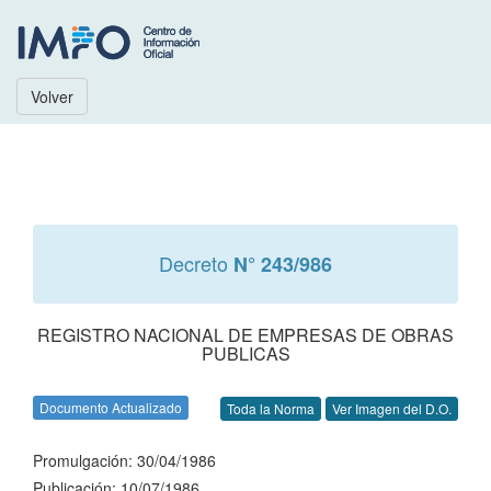
Volver
Decreto
N° 243/986
REGISTRO NACIONAL DE EMPRESAS DE OBRAS
PUBLICAS
Documento Actualizado
Toda la Norma
Ver Imagen del D.O.
Promulgación: 30/04/1986
Publicación: 10/07/1986