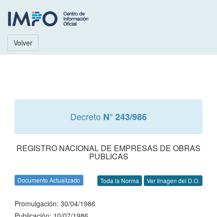
Volver
Decreto
N° 243/986
REGISTRO NACIONAL DE EMPRESAS DE OBRAS
PUBLICAS
Documento Actualizado
Toda la Norma
Ver Imagen del D.O.
Promulgación: 30/04/1986
Publicación: 10/07/1986