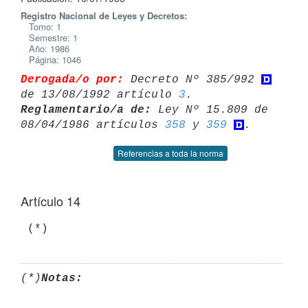
Registro Nacional de Leyes y Decretos:
Tomo: 1
Semestre: 1
Año: 1986
Página: 1046
Derogada/o por:
 Decreto Nº 385/992 
de 13/08/1992 artículo 
3
Reglamentario/a de:
 Ley Nº 15.809 de 
08/04/1986 artículos 
358
 y 
359
Referencias a toda la norma
Artículo 14
(*)
Notas: