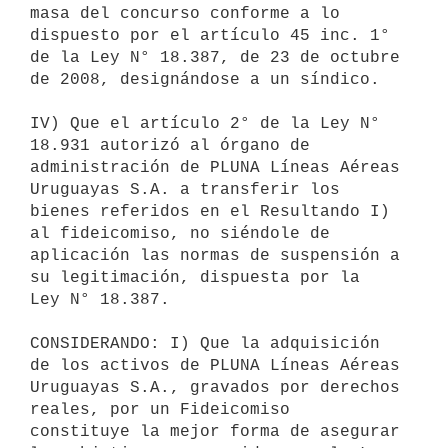
masa del concurso conforme a lo

dispuesto por el artículo 45 inc. 1° 
de la Ley N° 18.387, de 23 de octubre

de 2008, designándose a un síndico.

IV) Que el artículo 2° de la Ley N° 
18.931 autorizó al órgano de

administración de PLUNA Líneas Aéreas 
Uruguayas S.A. a transferir los

bienes referidos en el Resultando I) 
al fideicomiso, no siéndole de

aplicación las normas de suspensión a 
su legitimación, dispuesta por la

Ley N° 18.387.

CONSIDERANDO: I) Que la adquisición 
de los activos de PLUNA Líneas Aéreas

Uruguayas S.A., gravados por derechos 
reales, por un Fideicomiso

constituye la mejor forma de asegurar 