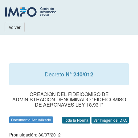
Volver
Decreto
N° 240/012
CREACION DEL FIDEICOMISO DE
ADMINISTRACION DENOMINADO "FIDEICOMISO
DE AERONAVES LEY 18.931"
Documento Actualizado
Toda la Norma
Ver Imagen del D.O.
Promulgación: 30/07/2012