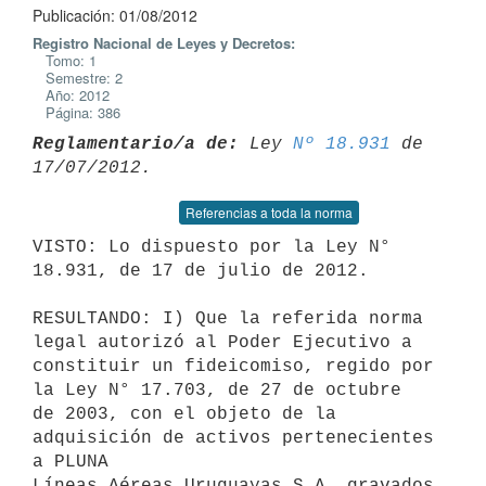
Publicación: 01/08/2012
Registro Nacional de Leyes y Decretos:
Tomo: 1
Semestre: 2
Año: 2012
Página: 386
Reglamentario/a de:
 Ley 
Nº 18.931
 de 
Referencias a toda la norma
VISTO: Lo dispuesto por la Ley N° 
18.931, de 17 de julio de 2012.

RESULTANDO: I) Que la referida norma 
legal autorizó al Poder Ejecutivo a

constituir un fideicomiso, regido por 
la Ley N° 17.703, de 27 de octubre

de 2003, con el objeto de la 
adquisición de activos pertenecientes 
a PLUNA

Líneas Aéreas Uruguayas S.A. gravados 