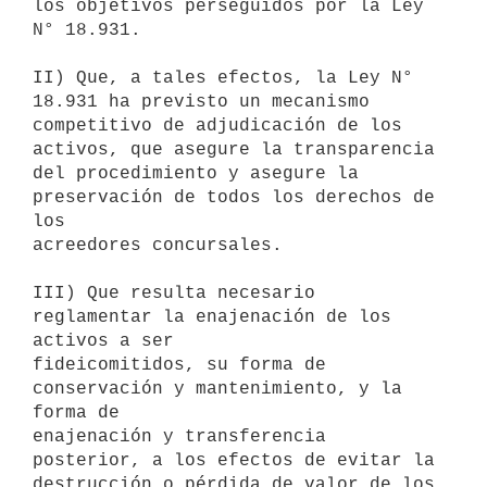
los objetivos perseguidos por la Ley

N° 18.931.

II) Que, a tales efectos, la Ley N° 
18.931 ha previsto un mecanismo

competitivo de adjudicación de los 
activos, que asegure la transparencia

del procedimiento y asegure la 
preservación de todos los derechos de 
los

acreedores concursales.

III) Que resulta necesario 
reglamentar la enajenación de los 
activos a ser

fideicomitidos, su forma de 
conservación y mantenimiento, y la 
forma de

enajenación y transferencia 
posterior, a los efectos de evitar la

destrucción o pérdida de valor de los 