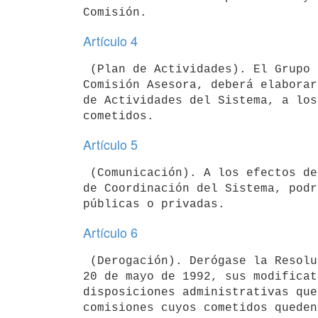
Artículo 4
 (Plan de Actividades). El Grupo de Coordinación, con el apoyo de la

Comisión Asesora, deberá elaborar
de Actividades del Sistema, a los
Artículo 5
 (Comunicación). A los efectos del cumplimiento de sus cometidos, el Grupo

de Coordinación del Sistema, podr
Artículo 6
 (Derogación). Derógase la Resolución del Poder Ejecutivo Nº 285/992, de

20 de mayo de 1992, sus modificat
disposiciones administrativas que