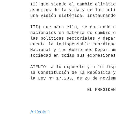
II) que siendo el cambio climátic
aspectos de la vida y de las acti
una visión sistémica, instaurando
III) que para ello, se entiende n
nacionales en materia de cambio c
las políticas sectoriales y depar
cuenta la indispensable coordinac
Nacional y los Gobiernos Departam
sociedad en todas sus expresiones;
ATENTO: a lo expuesto y a lo disp
la Constitución de la República y
la Ley Nº 17.283, de 28 de noviem
                      EL PRESIDENTE DE LA REPUBLICA

Artículo 1