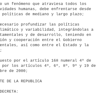
o un fenómeno que atraviesa todos los

vidades humanas, debe enfrentarse desde

 políticas de mediano y largo plazo;

ecesario profundizar las políticas

limático y variabilidad, integrándolas a

tamentales y de desarrollo, teniendo en

ión y cooperación entre el Gobierno

entales, así como entre el Estado y la



uesto por el artículo 168 numeral 4º de

 por los artículos 4º, 6º, 8º, 9º y 19 de

bre de 2000;
