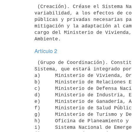
 (Creación). Créase el Sistema Nacional de Respuesta al Cambio Climático y

variabilidad, a los efectos de co
públicas y privadas necesarias pa
mitigación y la adaptación al cam
cargo del Ministerio de Vivienda,
Artículo 2
 (Grupo de Coordinación). Constitúyase un Grupo de Coordinación del

Sistema, que estará integrado por
a)     Ministerio de Vivienda, Or
b)     Ministerio de Relaciones E
c)     Ministerio de Defensa Naci
d)     Ministerio de Industria, E
e)     Ministerio de Ganadería, A
f)     Ministerio de Salud Pública
g)     Ministerio de Turismo y De
h)     Oficina de Planeamiento y 
i)     Sistema Nacional de Emerge