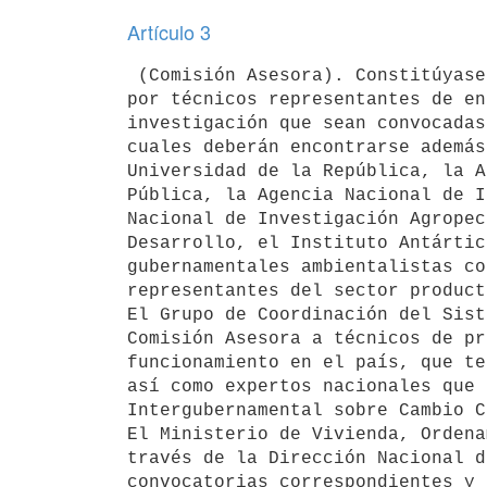
Artículo 3
 (Comisión Asesora). Constitúyase una Comisión Asesora Ad-Hoc, integrada

por técnicos representantes de en
investigación que sean convocadas
cuales deberán encontrarse además
Universidad de la República, la A
Pública, la Agencia Nacional de I
Nacional de Investigación Agropec
Desarrollo, el Instituto Antártic
gubernamentales ambientalistas co
representantes del sector product
El Grupo de Coordinación del Sist
Comisión Asesora a técnicos de pr
funcionamiento en el país, que te
así como expertos nacionales que 
Intergubernamental sobre Cambio C
El Ministerio de Vivienda, Ordena
través de la Dirección Nacional d
convocatorias correspondientes y 