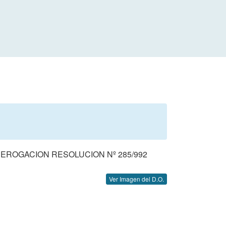
DEROGACION RESOLUCION Nº 285/992
Ver Imagen del D.O.