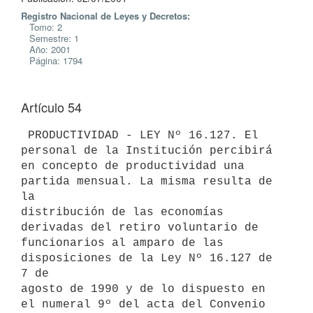
Registro Nacional de Leyes y Decretos:
Tomo: 2
Semestre: 1
Año: 2001
Página: 1794
Artículo 54
 PRODUCTIVIDAD - LEY Nº 16.127. El 
personal de la Institución percibirá 

en concepto de productividad una 
partida mensual. La misma resulta de 
la 

distribución de las economías 
derivadas del retiro voluntario de 

funcionarios al amparo de las 
disposiciones de la Ley Nº 16.127 de 
7 de 

agosto de 1990 y de lo dispuesto en 
el numeral 9º del acta del Convenio 
