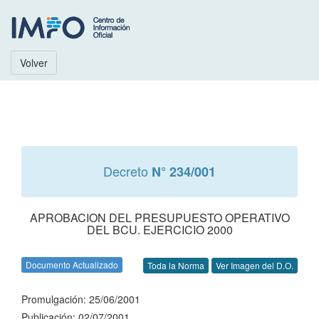
Volver
Decreto
N° 234/001
APROBACION DEL PRESUPUESTO OPERATIVO
DEL BCU. EJERCICIO 2000
Documento Actualizado
Toda la Norma
Ver Imagen del D.O.
Promulgación: 25/06/2001
Publicación: 02/07/2001