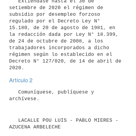
   Extiéndase hasta el 30 de 
setiembre de 2020 el régimen de 
subsidio por desempleo forzoso 
regulado por el Decreto Ley N° 
15.180, de 20 de agosto de 1981, en 
la redacción dada por Ley N° 18.399, 
de 24 de octubre de 2008, a los 
trabajadores incorporados a dicho 
régimen según lo establecido en el 
Decreto N° 127/020, de 14 de abril de 
Artículo 2
   Comuníquese, publíquese y 
   LACALLE POU LUIS - PABLO MIERES - 
AZUCENA ARBELECHE