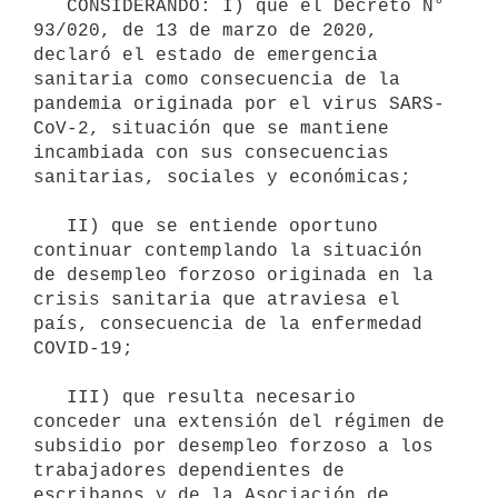
   CONSIDERANDO: I) que el Decreto N° 
93/020, de 13 de marzo de 2020, 
declaró el estado de emergencia 
sanitaria como consecuencia de la 
pandemia originada por el virus SARS-
CoV-2, situación que se mantiene 
incambiada con sus consecuencias 
sanitarias, sociales y económicas;

   II) que se entiende oportuno 
continuar contemplando la situación 
de desempleo forzoso originada en la 
crisis sanitaria que atraviesa el 
país, consecuencia de la enfermedad 
COVID-19;

   III) que resulta necesario 
conceder una extensión del régimen de 
subsidio por desempleo forzoso a los 
trabajadores dependientes de 
escribanos y de la Asociación de 