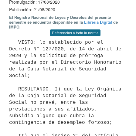
Promulgación: 17/08/2020
Publicación: 21/08/2020
El Registro Nacional de Leyes y Decretos del presente
semestre se encuentra disponible en la
Librería Digital
de
IMPO.
Referencias a toda la norma
   VISTO: lo establecido por el 
Decreto N° 127/020, de 14 de abril de 
2020 y la solicitud de prórroga 
realizada por el Directorio Honorario 
de la Caja Notarial de Seguridad 
Social;

   RESULTANDO: I) que la Ley Orgánica 
de la Caja Notarial de Seguridad 
Social no prevé, entre las 
prestaciones a sus afiliados, 
subsidio alguno que cubra la 
contingencia de desempleo forzoso;

   II) que el inciso 2° del artículo 