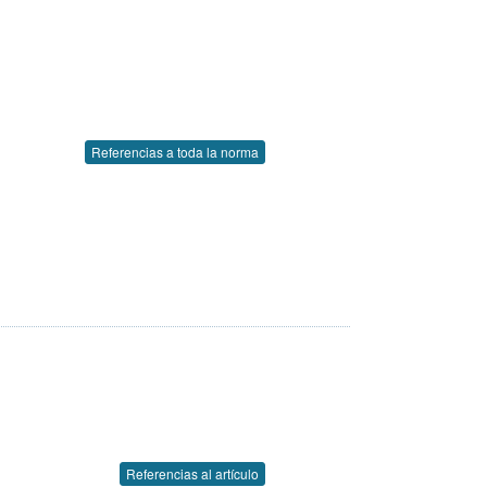
Referencias a toda la norma
Referencias al artículo