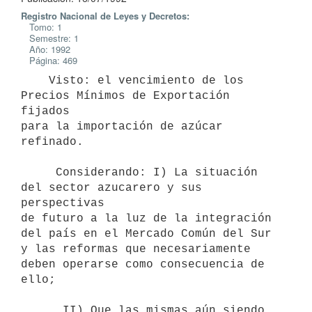
Registro Nacional de Leyes y Decretos:
Tomo: 1
Semestre: 1
Año: 1992
Página: 469
    Visto: el vencimiento de los 
Precios Mínimos de Exportación 
fijados

para la importación de azúcar 
refinado.

     Considerando: I) La situación 
del sector azucarero y sus 
perspectivas

de futuro a la luz de la integración 
del país en el Mercado Común del Sur

y las reformas que necesariamente 
deben operarse como consecuencia de

ello;

      II) Que las mismas aún siendo 