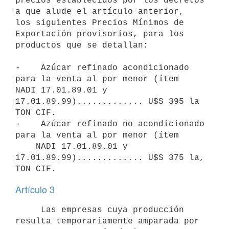
precios establecidos por los decretos 
a que alude el artículo anterior,

los siguientes Precios Mínimos de 
Exportación provisorios, para los

productos que se detallan:

-    Azúcar refinado acondicionado 
para la venta al por menor (ítem

NADI 17.01.89.01 y 
17.01.89.99)............. U$S 395 la 
TON CIF.

-    Azúcar refinado no acondicionado 
para la venta al por menor (ítem

    NADI 17.01.89.01 y 
17.01.89.99)............. U$S 375 la, 
Artículo 3
     Las empresas cuya producción 
resulta temporariamente amparada por
