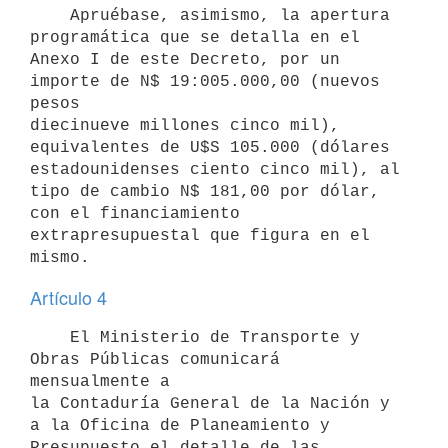
    Apruébase, asimismo, la apertura 
programática que se detalla en el

Anexo I de este Decreto, por un 
importe de N$ 19:005.000,00 (nuevos 
pesos

diecinueve millones cinco mil), 
equivalentes de U$S 105.000 (dólares

estadounidenses ciento cinco mil), al 
tipo de cambio N$ 181,00 por dólar,

con el financiamiento 
extrapresupuestal que figura en el 
Artículo 4
    El Ministerio de Transporte y 
Obras Públicas comunicará 
mensualmente a

la Contaduría General de la Nación y 
a la Oficina de Planeamiento y

Presupuesto el detalle de las 