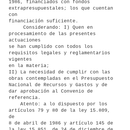
1986, financiados con fondos 
extrapresupuestales; los que cuentan 
con

financiación suficiente.

     Considerando: I) Quen en 
procesamiento de las presentes 
actuaciones

se han cumplido con todos los 
requisitos legales y reglamentarios 
vigentes

en la materia;

II) La necesidad de cumplir con las 
obras contempladas en el Presupuesto

Nacional de Recursos y Gastos y de 
dar aprobación al Convenio de

referencia.

    Atento: a lo dispuesto por los 
artículos 79 y 80 de la ley 15.809, 
de

8 de abril de 1986 y artículo 145 de 
la ley 15.851, de 24 de diciembre de
