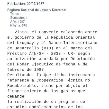
Publicación: 09/07/1987
Registro Nacional de Leyes y Decretos:
Tomo: 1
Semestre: 1
Año: 1987
Página: 570
   Visto: el Convenio celebrado entre 
el gobierno de la República Oriental

del Uruguay y el Banco Interamericano 
de Desarrollo (BID) en el marco del

Préstamo ATN/SF - 2833 - UR- según 
autorización acordada por Resolución

del Poder Ejecutivo de fecha 6 de 
febrero de 1987.

Resultando: I) Que dicho instrumento 
referente a Cooperación Técnica no

Reembolsable, tiene por objeto el 
financiamiento de los gastos que 
demande

la realización de un programa de 
estudios complementarios de los 