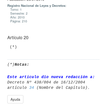
Registro Nacional de Leyes y Decretos:
Tomo: 1
Semestre: 2
Año: 2010
Página: 210
Artículo 20
 (*)
(*)
Notas:
Este artículo dio nueva redacción a:
Decreto Nº 438/004 de 16/12/2004 

artículo 
34
Ayuda