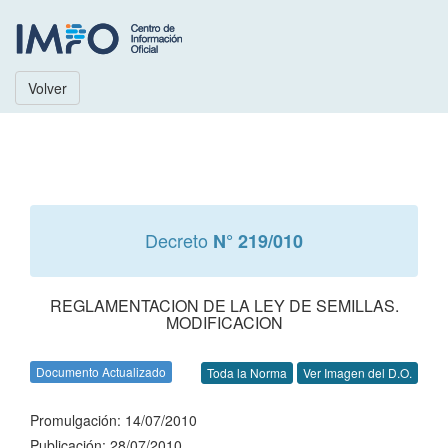
Volver
Decreto
N° 219/010
REGLAMENTACION DE LA LEY DE SEMILLAS.
MODIFICACION
Documento Actualizado
Toda la Norma
Ver Imagen del D.O.
Promulgación: 14/07/2010
Publicación: 28/07/2010