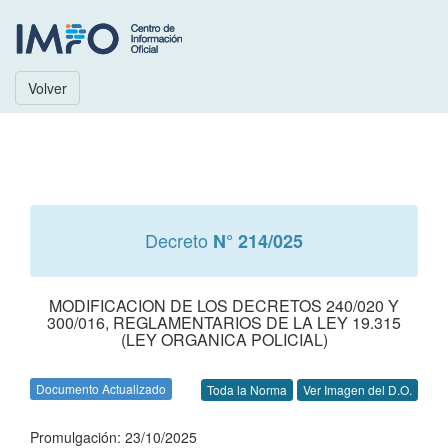
Volver
Decreto
N° 214/025
MODIFICACION DE LOS DECRETOS 240/020 Y
300/016, REGLAMENTARIOS DE LA LEY 19.315
(LEY ORGANICA POLICIAL)
Documento Actualizado
Toda la Norma
Ver Imagen del D.O.
Promulgación: 23/10/2025