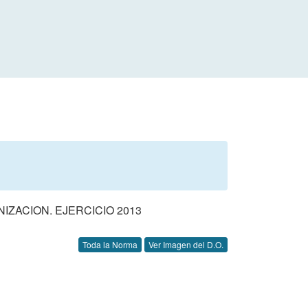
ZACION. EJERCICIO 2013
Toda la Norma
Ver Imagen del D.O.