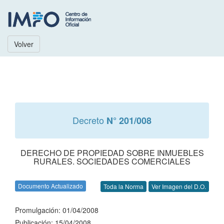
Volver
Decreto
N° 201/008
DERECHO DE PROPIEDAD SOBRE INMUEBLES
RURALES. SOCIEDADES COMERCIALES
Documento Actualizado
Toda la Norma
Ver Imagen del D.O.
Promulgación: 01/04/2008
Publicación: 15/04/2008