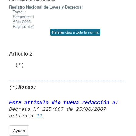
Registro Nacional de Leyes y Decretos:
Tomo: 1
Semestre: 1
Año: 2008
Página: 792
Referencias a toda la norma
Artículo 2
  (*)
(*)
Notas:
Este artículo dio nueva redacción a:
Decreto Nº 225/007 de 25/06/2007 

artículo 
11
Ayuda