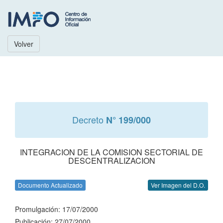
Volver
Decreto
N° 199/000
INTEGRACION DE LA COMISION SECTORIAL DE
DESCENTRALIZACION
Documento Actualizado
Ver Imagen del D.O.
Promulgación: 17/07/2000
Publicación: 27/07/2000