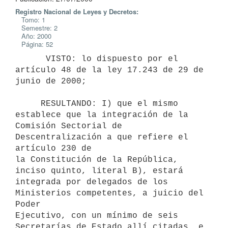
Registro Nacional de Leyes y Decretos:
Tomo: 1
Semestre: 2
Año: 2000
Página: 52
      VISTO: lo dispuesto por el 
artículo 48 de la ley 17.243 de 29 de

junio de 2000;

     RESULTANDO: I) que el mismo 
establece que la integración de la

Comisión Sectorial de 
Descentralización a que refiere el 
artículo 230 de

la Constitución de la República, 
inciso quinto, literal B), estará

integrada por delegados de los 
Ministerios competentes, a juicio del 
Poder

Ejecutivo, con un mínimo de seis 
Secretarías de Estado allí citadas, e
