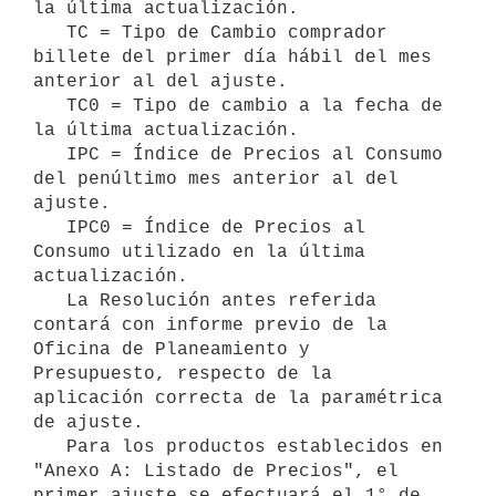
la última actualización.

   TC = Tipo de Cambio comprador 
billete del primer día hábil del mes 
anterior al del ajuste.

   TC0 = Tipo de cambio a la fecha de 
la última actualización.

   IPC = Índice de Precios al Consumo 
del penúltimo mes anterior al del 
ajuste.

   IPC0 = Índice de Precios al 
Consumo utilizado en la última 
actualización.

   La Resolución antes referida 
contará con informe previo de la 
Oficina de Planeamiento y 
Presupuesto, respecto de la 
aplicación correcta de la paramétrica 
de ajuste.

   Para los productos establecidos en 
"Anexo A: Listado de Precios", el 
primer ajuste se efectuará el 1° de 