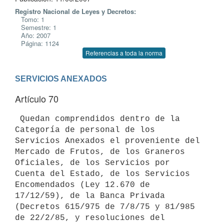
Registro Nacional de Leyes y Decretos:
Tomo: 1
Semestre: 1
Año: 2007
Página: 1124
Referencias a toda la norma
SERVICIOS ANEXADOS
Artículo 70
 Quedan comprendidos dentro de la 
Categoría de personal de los 
Servicios Anexados el proveniente del 
Mercado de Frutos, de los Graneros 
Oficiales, de los Servicios por 
Cuenta del Estado, de los Servicios 
Encomendados (Ley 12.670 de 
17/12/59), de la Banca Privada 
(Decretos 615/975 de 7/8/75 y 81/985 
de 22/2/85, y resoluciones del 