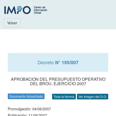
Volver
Decreto
N° 195/007
APROBACION DEL PRESUPUESTO OPERATIVO
DEL BROU. EJERCICIO 2007
Documento Actualizado
Toda la Norma
Ver Imagen del D.O.
Promulgación: 04/06/2007
Publicación: 11/06/2007